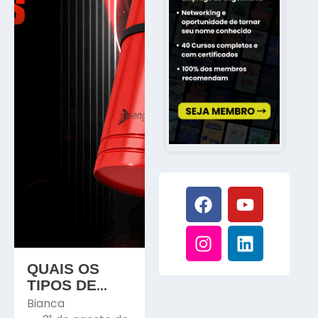
QUAIS OS
TIPOS DE
EXTINTORES
Bianca
DE INCÊNDIO