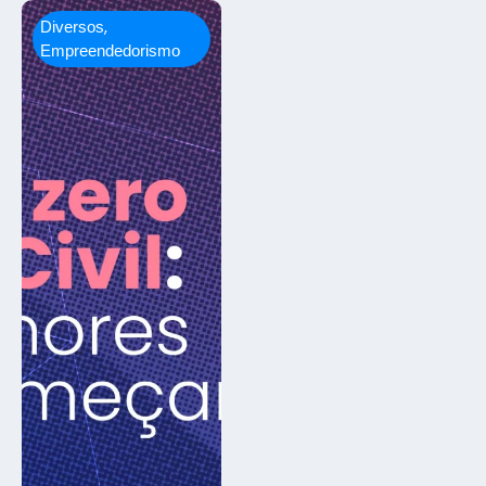
,
Diversos
Empreendedorismo