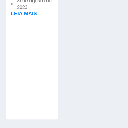
31 de agosto de
[PSCIP]?
2023
LEIA MAIS