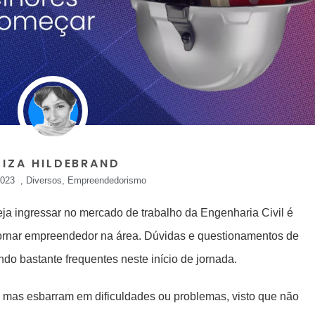
UIZA HILDEBRAND
2023
,
Diversos
,
Empreendedorismo
 ingressar no mercado de trabalho da Engenharia Civil é
ornar empreendedor na área. Dúvidas e questionamentos de
o bastante frequentes neste início de jornada.
, mas esbarram em dificuldades ou problemas, visto que não