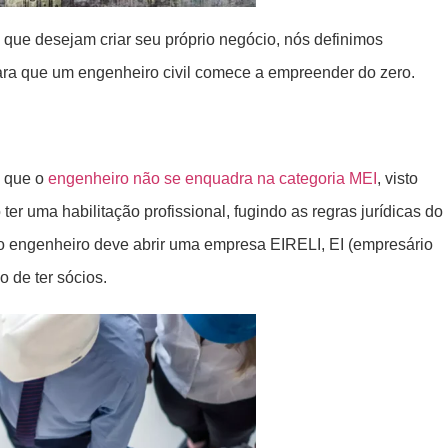
que desejam criar seu próprio negócio, nós definimos
para que um engenheiro civil comece a empreender do zero.
é que o
engenheiro não se enquadra na categoria MEI
, visto
ter uma habilitação profissional, fugindo as regras jurídicas do
 o engenheiro deve abrir uma empresa EIRELI, EI (empresário
o de ter sócios.