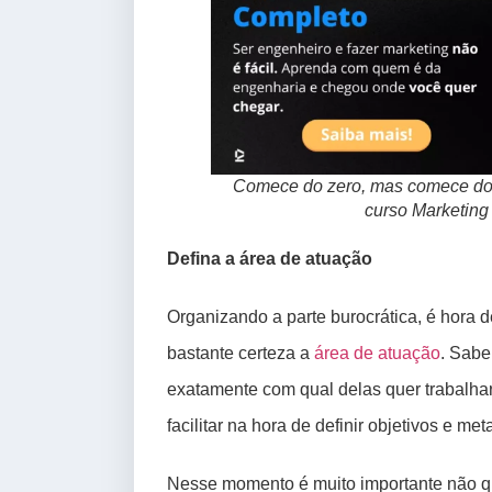
Comece do zero, mas comece do je
curso Marketing
Defina a área de atuação
Organizando a parte burocrática, é hora de
bastante certeza a
área de atuação
. Sabe
exatamente com qual delas quer trabalhar 
facilitar na hora de definir objetivos e met
Nesse momento é muito importante não qu