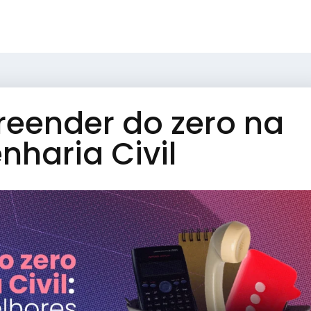
ender do zero na
nharia Civil