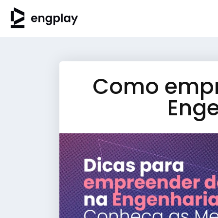
Como empre
Enge