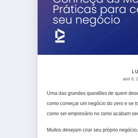
L
abril 8, 
Uma das grandes questões de quem deseja
como começar um negócio do zero e se t
como ser empresário no ramo acabam send
Muitos desejam criar seu próprio negócio