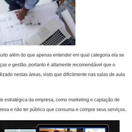
uito além do que apenas entender em qual categoria ela se
ças e gestão, portanto é altamente recomendável que o
ado nestas áreas, visto que dificilmente nas salas de aula
te estratégica da empresa, como marketing e captação de
mpresa e não ter público que consuma e compre seus serviços.