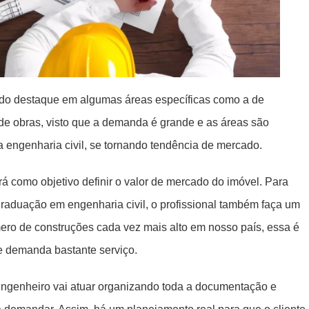
ado destaque em algumas áreas específicas como a de
de obras, visto que a demanda é grande e as áreas são
 engenharia civil, se tornando tendência de mercado.
á como objetivo definir o valor de mercado do imóvel. Para
raduação em engenharia civil, o profissional também faça um
ero de construções cada vez mais alto em nosso país, essa é
e demanda bastante serviço.
 engenheiro vai atuar organizando toda a documentação e