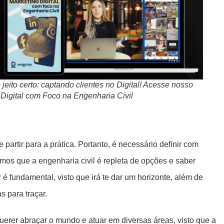
ito certo: captando clientes no Digital! Acesse nosso
 Digital com Foco na Engenharia Civil
 partir para a prática. Portanto, é necessário definir com
mos que a engenharia civil é repleta de opções e saber
é fundamental, visto que irá te dar um horizonte, além de
as para traçar.
erer abraçar o mundo e atuar em diversas áreas, visto que a