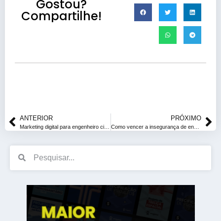
Gostou?
Compartilhe!
ANTERIOR
PRÓXIMO
Marketing digital para engenheiro civil: domine o Instagram!
Como vencer a insegurança de engenheiro recém formado