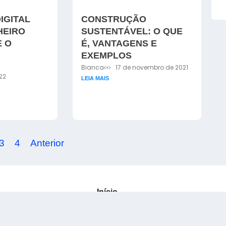
IGITAL
CONSTRUÇÃO
HEIRO
SUSTENTÁVEL: O QUE
E O
É, VANTAGENS E
EXEMPLOS
Bianca
17 de novembro de 2021
22
LEIA MAIS
3
4
Anterior
Início