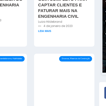
GENHARIA
CAPTAR CLIENTES E
FATURAR MAIS NA
ENGENHARIA CIVIL
3
Luiza Hildebrand
4 de janeiro de 2023
LEIA MAIS
,
,
eendedorismo
Habilidades
Diversos
Materiais da Construção