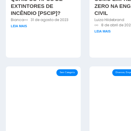
EXTINTORES DE
ZERO NA EN
INCÊNDIO [PSCIP]?
CIVIL
Bianca
31 de agosto de 2023
Luiza Hildebrand
8 de abril de 202
LEIA MAIS
LEIA MAIS
,
Sem Categoria
Diversos
Empr