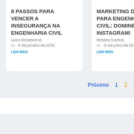
8 PASSOS PARA
MARKETING D
VENCER A
PARA ENGEN
INSEGURANÇA NA
CIVIL: DOMIN
ENGENHARIA CIVIL
INSTAGRAM!
Luiza Hildebrand
Natália Santos
4 de janeiro de 2023
12 de julho de 20
LEIA MAIS
LEIA MAIS
2
Próximo
1
Copyright © Engplay - 2021 Todos os direitos reservados