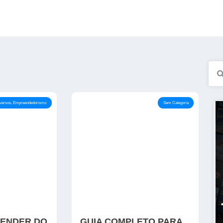
,
versos
Empreendedorismo
Sem Categoria
ENDER DO
GUIA COMPLETO PARA