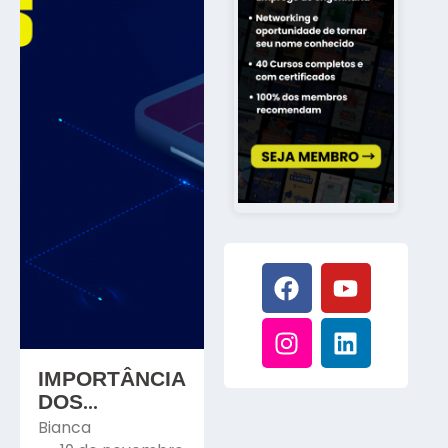
IMPORTÂNCIA
DOS
SOFTWARES
Bianca
DE