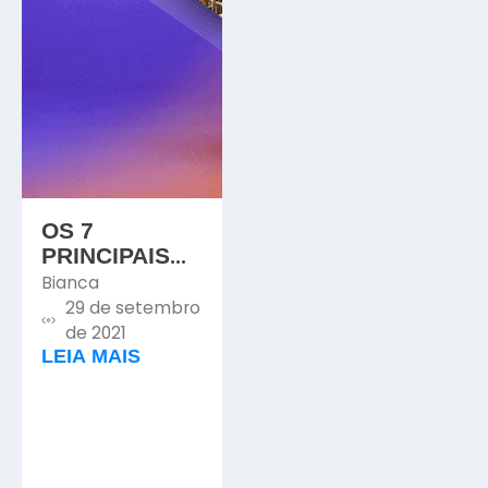
OS 7
PRINCIPAIS
TIPOS DE
Bianca
FUNDAÇÕES
29 de setembro
de 2021
LEIA MAIS